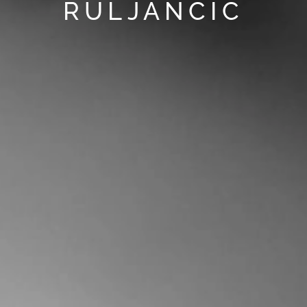
RULJANCIC