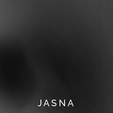
JASNA