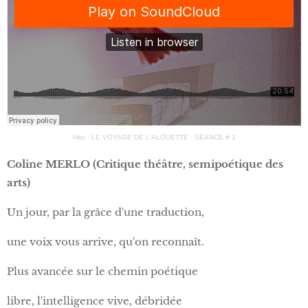
Hito
·
LE VOYAGE DE L'ALOUETTE - SÉANCE # 1
Coline MERLO (Critique théâtre, semipoétique des
arts)
Un jour, par la grâce d'une traduction,
une voix vous arrive, qu'on reconnaît.
Plus avancée sur le chemin poétique
libre, l'intelligence vive, débridée