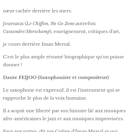
sœur cachée derrière les mers.
Journaux (
Le Chiffon, No Go Zone
,autrefois
Cassandre/Horschamp
), enseignement, critiques d'art,
je cours derrière Iman Mersal.
C'est le plus ample résumé biographique qu'on puisse
donner !
Dante FEIJOO (Saxophoniste et compositeur)
Le saxophone est expressif, il est l'instrument qui se
rapproche le plus de la voix humaine.
Il a acquit une liberté par son histoire lié aux musiques
afro-américaines le jazz et aux musiques improvisées.
Face aux textes, dit par Coline d'Iman Mersal et qui