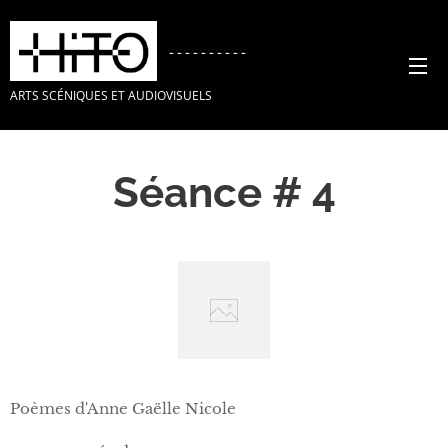
----------
ARTS SCÉNIQUES ET AUDIOVISUELS
Séance # 4
Poèmes d'Anne Gaëlle Nicole