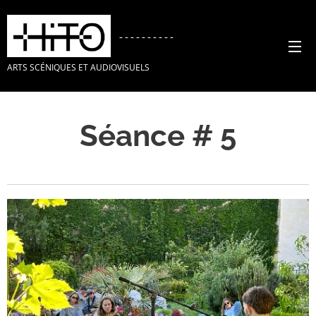
----------
ARTS SCÉNIQUES ET AUDIOVISUELS
Séance # 5